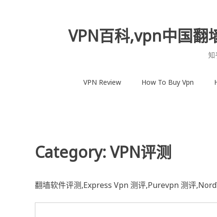
Skip
to
content
VPN百科,vpn中国翻
知
VPN Review
How To Buy Vpn
Category:
VPN评测
翻墙软件评测,Express Vpn 测评,Purevpn 测评,Nor