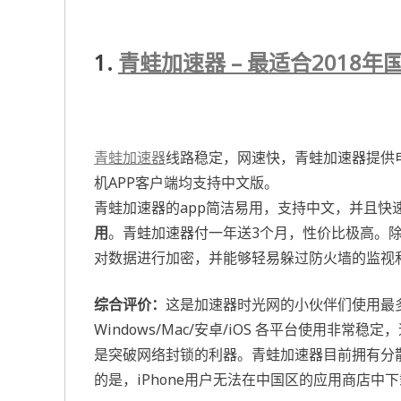
1.
青蛙加速器 – 最适合201
青蛙加速器
线路稳定，网速快，青蛙加速器提供
机APP客户端均支持中文版。
青蛙加速器的app简洁易用，支持中文，并且快
用
。青蛙加速器付一年送3个月，性价比极高。除此之
对数据进行加密，并能够轻易躲过防火墙的监视
综合评价：
这是加速器时光网的小伙伴们使用最
Windows/Mac/安卓/iOS 各平台使用非常
是突破网络封锁的利器。青蛙加速器目前拥有分散在7
的是，iPhone用户无法在中国区的应用商店中下