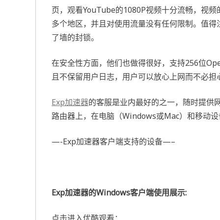
页，观看YouTube的1080P视频十分流畅，视
多个地区，并且对使用流量没有任何限制。值得
了墙的封锁。
在安全性方面，他们也做得很好，支持256位Open加速器(
且不保留用户日志，用户可以放心上网而不必担
Exp加速器
的客服是业内最好的之一，随时提供网
路由器上，在电脑（Windows或Mac）和移动
—-Exp加速器客户端支持的设备—–
Exp加速器的Windows客户端使用展示:
点击进入优酷观看：