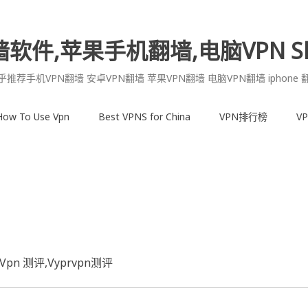
墙软件,苹果手机翻墙,电脑VPN Sh
乎推荐手机VPN翻墙 安卓VPN翻墙 苹果VPN翻墙 电脑VPN翻墙 iphone 
How To Use Vpn
Best VPNS for China
VPN排行榜
V
dVpn 测评,Vyprvpn测评