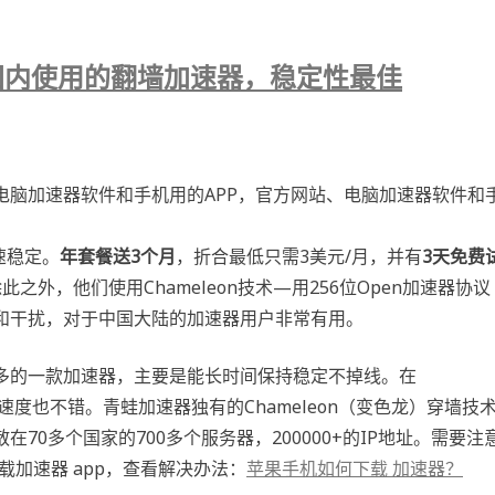
8年国内使用的翻墙加速器，稳定性最佳
电脑加速器软件和手机用的APP，官方网站、电脑加速器软件和
速稳定。
年套餐送3个月
，折合最低只需3美元/月，并有
3天免费
外，他们使用Chameleon技术—用256位Open加速器协议
和干扰，对于中国大陆的加速器用户非常有用。
多的一款加速器，主要是能长时间保持稳定不掉线。在
稳定，速度也不错。青蛙加速器独有的Chameleon（变色龙）穿墙技
0多个国家的700多个服务器，200000+的IP地址。需要注
载加速器 app，查看解决办法：
苹果手机如何下载 加速器？