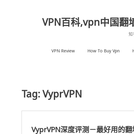
Skip
to
content
VPN百科,vpn中国翻
知
VPN Review
How To Buy Vpn
Tag:
VyprVPN
VyprVPN深度评测－最好用的翻