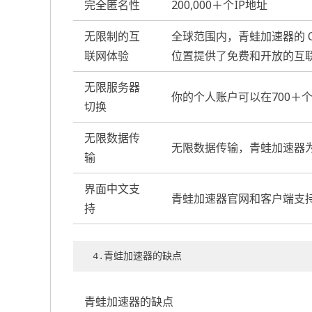
完全匿名性
200,000＋个IP地址
无限制的互
全球范围内，青蛙加速器的 C
联网体验
位置提供了免费和开放的互
无限服务器
你的个人账户可以在700＋
切换
无限数据传
无限数据传输，青蛙加速器
输
界面中文支
青蛙加速器官网和客户端支
持
4.青蛙加速器
的缺点
青蛙加速器的缺点