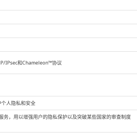
/IPsec和Chameleon™协议
保护个人隐私和安全
 服务，用以增强用户的隐私保护以及突破某些国家的审查制度