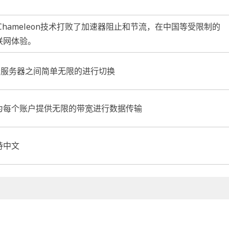
hameleon技术打败了加速器阻止和节流，在中国等受限制的
联网体验。
个服务器之间简单无限的进行切换
为每个账户提供无限的带宽进行数据传输
持中文