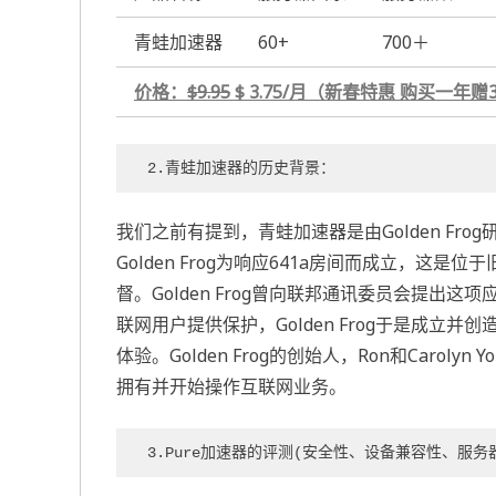
青蛙加速器
60+
700＋
价格：
$9.95
$ 3.75/月（新春特惠 购买一
2.青蛙加速器
的历史背景：
我们之前有提到，青蛙加速器是由Golden Frog
Golden Frog为响应641a房间而成立，这
督。Golden Frog曾向联邦通讯委员会提
联网用户提供保护，Golden Frog于是成
体验。Golden Frog的创始人，Ron和Caroly
拥有并开始操作互联网业务。
3.Pure加速器
的评测(安全性、设备兼容性、服务