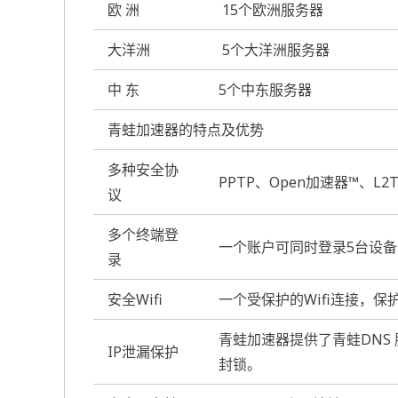
欧 洲
15个欧洲服务器
大洋洲
5个大洋洲服务器
中 东
5个中东服务器
青蛙加速器的特点及优势
多种安全协
PPTP、Open加速器™、L2TP
议
多个终端登
一个账户可同时登录5台设备
录
安全Wifi
一个受保护的Wifi连接，
青蛙加速器提供了青蛙DNS
IP泄漏保护
封锁。