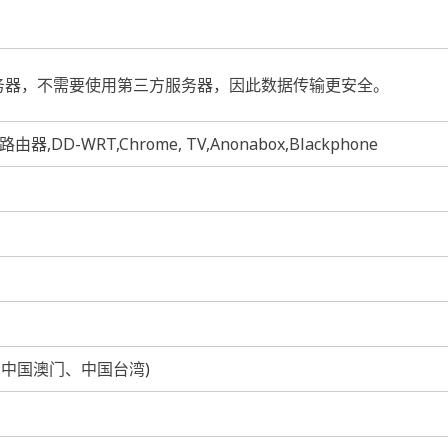
务器，不需要使用第三方服务器，因此数据传输更安全。
S,路由器,DD-WRT,Chrome, TV,Anonabox,Blackphone
、中国澳门、中国台湾)