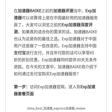
在
加速器BAIKE
之前的
加速器评测
当中，
Exp加
速器
可以说算得上是在中国最好用的加速器服务
商了，大家可以浏览之前的
Exp加速器深度评
测
，如果真的适合你的需求的话，加速器BAIKE
也认为这是你的最佳之选。Exp加速器对于中国
用户还是做了一些改变的，Exp加速器支持中国
支付宝
进行支付，并且年付款的话可以享受65
折的折扣优惠，Exp加速器同时提供30天无条件
退款。在今天的文章中，加速器BAIKE将介绍下
如何通过支付宝购买Exp加速器服务？
第一步：
访问Exp加速器官网，进入到
Exp加速
器套餐页面
china_best_加速器_express加速器_review