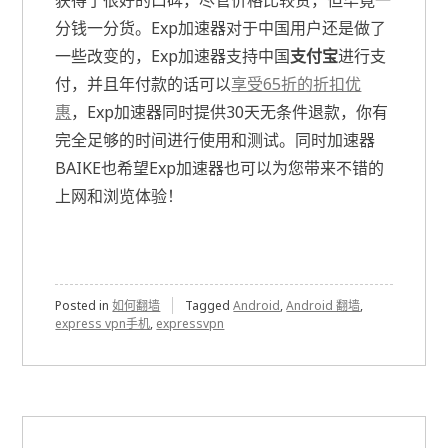
获得了很好的口碑，尽管价格比较贵，但毕竟一
分钱一分货。Exp加速器对于中国用户还是做了
一些改变的，Exp加速器支持中国
支付宝
进行支
付，并且年付款的话可以
享受65折的折扣优
惠
，Exp加速器同时提供30天无条件退款，你有
完全足够的时间进行使用和测试。同时加速器
BAIKE也希望Exp加速器也可以为您带来不错的
上网和浏览体验！
Posted in
如何翻墙
Tagged
Android
,
Android 翻墙
,
express vpn手机
,
expressvpn