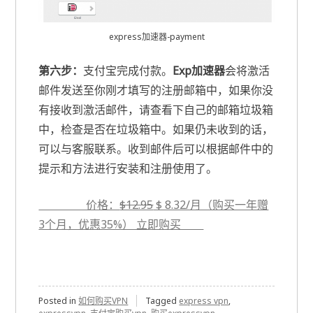
express加速器-payment
第六步：
支付宝完成付款。
Exp加速器
会将激活
邮件发送至你刚才填写的注册邮箱中，如果你没
有接收到激活邮件，请查看下自己的邮箱垃圾箱
中，检查是否在垃圾箱中。如果仍未收到的话，
可以与客服联系。收到邮件后可以根据邮件中的
提示和方法进行安装和注册使用了。
价格：
$12.95
$ 8.32/月（购买一年赠
3个月，优惠35%） 立即购买
Posted in
如何购买VPN
Tagged
express vpn
,