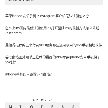
苹果iphone安卓手机上instagram客户端无法注册怎么办
怎么上ins国内最新注册使用ins打开登陆ins的最新方法怎么注册
Instagram
最值得推荐的五个付费VPN服务那些还可以用的vpn手机翻墙软件
谷歌翻墙国外知乎上推荐的最好的VPN苹果iphone安卓手机梯子
SS推荐
iPhone手机如何设置VPN翻墙？
August 2026
M
T
W
T
F
S
S