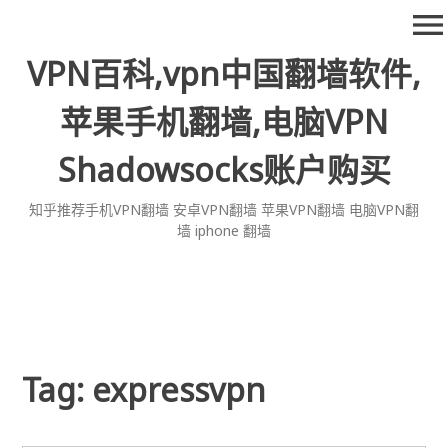
Skip
menu
to
content
VPN百科,vpn中国翻墙软件,
苹果手机翻墙,电脑VPN
Shadowsocks账户购买
知乎推荐手机VPN翻墙 安卓VPN翻墙 苹果VPN翻墙 电脑VPN翻
墙 iphone 翻墙
Tag:
expressvpn