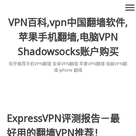
Skip
menu
to
content
VPN百科,vpn中国翻墙软件,
苹果手机翻墙,电脑VPN
Shadowsocks账户购买
知乎推荐手机VPN翻墙 安卓VPN翻墙 苹果VPN翻墙 电脑VPN翻
墙 iphone 翻墙
ExpressVPN评测报告－最
好用的翻墙VPN推荐！