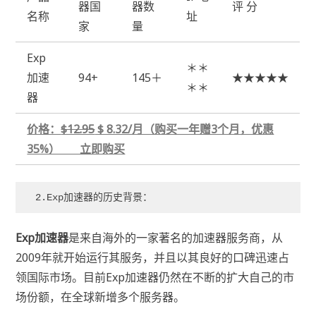
器国
器数
评 分
名称
址
家
量
Exp
＊＊
加速
94+
145＋
★★★★★
＊＊
器
价格：
$12.95
$ 8.32/月（购买一年赠3个月，优惠
35%） 立即购买
2.Exp加速器的历史背景：
Exp加速器
是来自海外的一家著名的加速器服务商，从
2009年就开始运行其服务，并且以其良好的口碑迅速占
领国际市场。目前Exp加速器仍然在不断的扩大自己的市
场份额，在全球新增多个服务器。