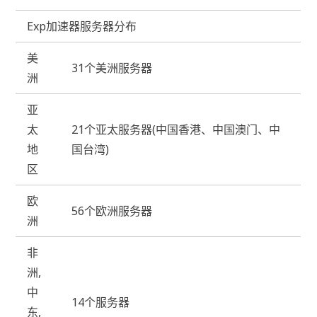
Exp加速器服务器分布
美
31个美洲服务器
洲
亚
太
21个亚太服务器(中国香港、中国澳门、中
地
国台湾)
区
欧
56个欧洲服务器
洲
非
洲,
中
14个服务器
东,