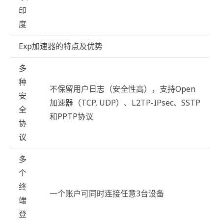
印
度
Exp加速器的特点及优势
多
种
不保留用户日志（安全性高），支持Open
安
加速器（TCP, UDP）、L2TP-IPsec、SSTP
全
和PPTP协议
协
议
多
个
终
一个账户可同时连接任意3台设备
端
登