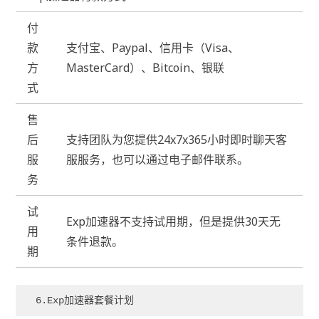
付
款
支付宝、Paypal、信用卡（Visa、
方
MasterCard）、Bitcoin、银联
式
售
后
支持团队为您提供24x7x365小时即时聊天客
服
服服务，也可以通过电子邮件联系。
务
试
Exp加速器不支持试用期，但是提供30天无
用
条件退款。
期
6.Exp加速器套餐计划