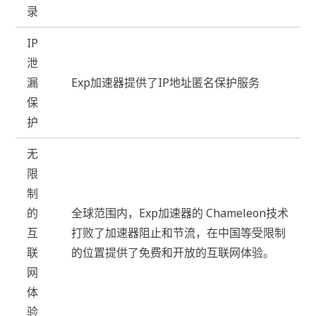
录
IP
泄
漏
Exp加速器提供了IP地址匿名保护服务
保
护
无
限
制
的
全球范围内，Exp加速器的 Chameleon技术
互
打败了加速器阻止和节流，在中国等受限制
联
的位置提供了免费和开放的互联网体验。
网
体
验